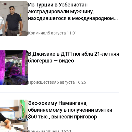
Из Турции в Узбекистан
экстрадировали мужчину,
находившегося в международном
розыске
Криминал
5 августа 11:01
В Джизаке в ДТП погибла 21-летняя
блогерша — видео
Происшествия
5 августа 16:25
Экс-хокиму Намангана,
обвиняемому в получении взятки
$60 тыс., вынесли приговор
Криминал
Вчера, 16:51