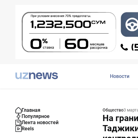
Новости
Главная
Общество
3 март
На гран
Популярное
Лента новостей
Таджики
Reels