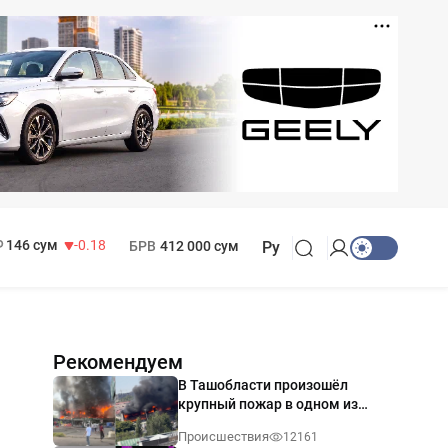
11 916 сум
28.92
13 749 сум
32.19
МРОТ
1 271 000 сум
146 сум
-0.18
БРВ
412 000 сум
Ру
Рекомендуем
В Ташобласти произошёл
крупный пожар в одном из
магазинов — видео
Происшествия
12161