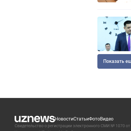
Показать е
Новости
Статьи
Фото
Видео
Свидетельство о регистрации электронного СМИ № 1070 от 