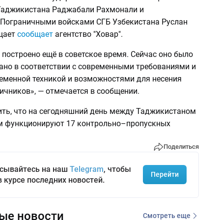
Таджикистана Раджабали Рахмонали и
ограничными войсками СГБ Узбекистана Руслан
щает
сообщает
агентство "Ховар".
построено ещё в советское время. Сейчас оно было
ано в соответствии с современными требованиями и
еменной техникой и возможностями для несения
ичников», — отмечается в сообщении.
ить, что на сегодняшний день между Таджикистаном
м функционируют 17 контрольно–пропускных
Поделиться
сывайтесь на наш
Telegram
, чтобы
Перейти
в курсе последних новостей.
ые новости
Смотреть еще