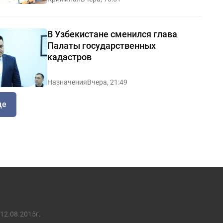
В Узбекистане сменился глава
Палаты государственных
кадастров
Назначения
Вчера, 21:49
ще
12.08.2015г.