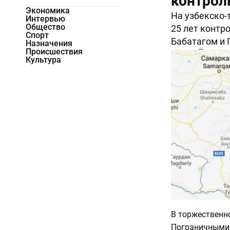
контрол
Экономика
На узбекско-
Интервью
Общество
25 лет контр
Спорт
Бабатагом и 
Назначения
Происшествия
4207
0
Культура
В торжественн
Пограничными 