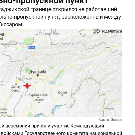
ьно-пропускной пункт
таджикской границе открылся не работавший
ольно-пропускной пункт, расположенный между
Гиссаром.
Поделиться
Карты Google
ой церемонии приняли участие Командующий
войсками Государственного комитета национальной