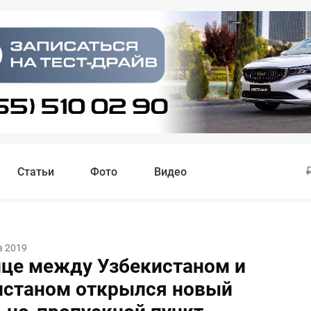
Статьи
Фото
Видео
а 2019
ице между Узбекистаном и
станом открылся новый