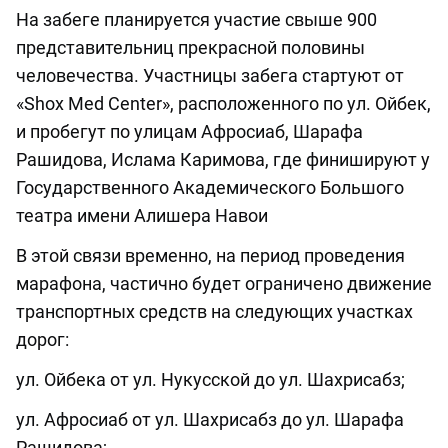
На забеге планируется участие свыше 900
представительниц прекрасной половины
человечества. Участницы забега стартуют от
«Shox Med Center», расположенного по ул. Ойбек,
и пробегут по улицам Афросиаб, Шарафа
Рашидова, Ислама Каримова, где финишируют у
Государственного Академического Большого
театра имени Алишера Навои
В этой связи временно, на период проведения
марафона, частично будет ограничено движение
транспортных средств на следующих участках
дорог:
ул. Ойбека от ул. Нукусской до ул. Шахрисабз;
ул. Афросиаб от ул. Шахрисабз до ул. Шарафа
Рашидова;