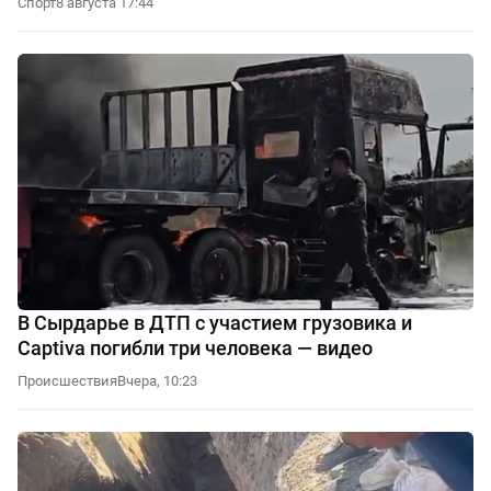
Спорт
8 августа 17:44
В Сырдарье в ДТП с участием грузовика и
Captiva погибли три человека — видео
Происшествия
Вчера, 10:23