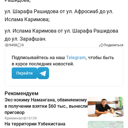
ул. Шарафа Рашидова от ул. Афросиаб до ул.
Ислама Каримова;
ул. Ислама Каримова от ул. Шарафа Рашидова
до ул. Зарафшан.
9458
0
Поделиться
Подписывайтесь на наш
Telegram
, чтобы быть
в курсе последних новостей.
Перейти
Рекомендуем
Экс-хокиму Намангана, обвиняемому
в получении взятки $60 тыс., вынесли
приговор
Криминал
16139
На территории Узбекистана