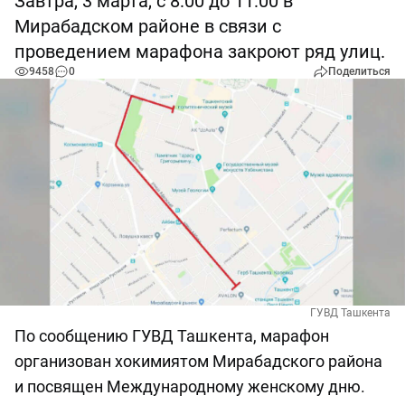
Завтра, 3 марта, с 8:00 до 11:00 в
Мирабадском районе в связи с
проведением марафона закроют ряд улиц.
9458
0
Поделиться
ГУВД Ташкента
По сообщению ГУВД Ташкента, марафон
организован хокимиятом Мирабадского района
и посвящен Международному женскому дню.