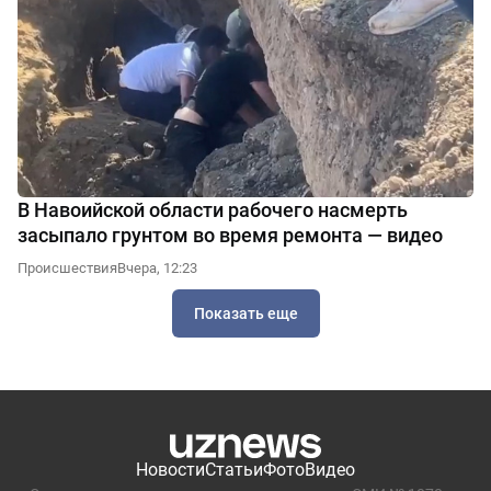
В Навоийской области рабочего насмерть
засыпало грунтом во время ремонта — видео
Происшествия
Вчера, 12:23
Показать еще
Новости
Статьи
Фото
Видео