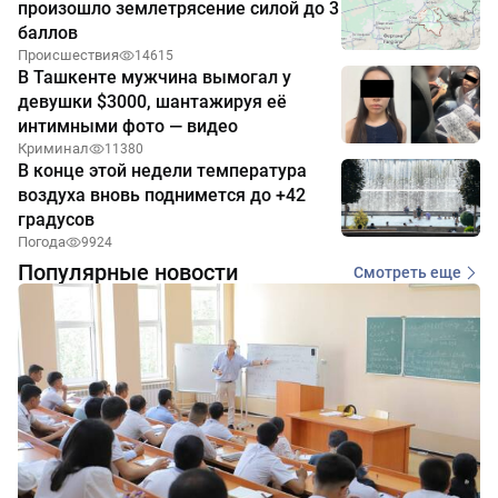
произошло землетрясение силой до 3
баллов
Происшествия
14615
В Ташкенте мужчина вымогал у
девушки $3000, шантажируя её
интимными фото — видео
Криминал
11380
В конце этой недели температура
воздуха вновь поднимется до +42
градусов
Погода
9924
Популярные новости
Смотреть еще