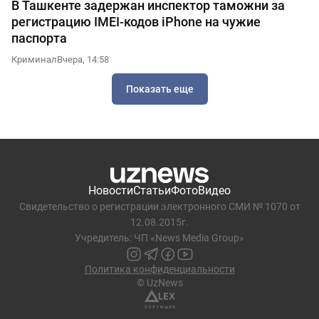
В Ташкенте задержан инспектор таможни за
регистрацию IMEI-кодов iPhone на чужие
паспорта
Криминал
Вчера, 14:58
Показать еще
Новости
Статьи
Фото
Видео
Свидетельство о регистрации электронного СМИ № 1070 от
12.08.2015г.
Учредитель: ЧП «News Media Group»
Политика конфиденциальности
© UzNews