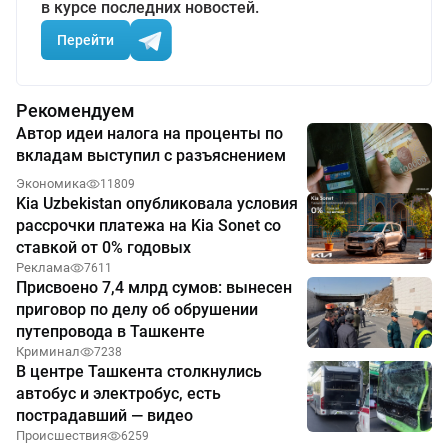
в курсе последних новостей.
Перейти
Рекомендуем
Автор идеи налога на проценты по
вкладам выступил с разъяснением
Экономика
11809
Kia Uzbekistan опубликовала условия
рассрочки платежа на Kia Sonet со
ставкой от 0% годовых
Реклама
7611
Присвоено 7,4 млрд сумов: вынесен
приговор по делу об обрушении
путепровода в Ташкенте
Криминал
7238
В центре Ташкента столкнулись
автобус и электробус, есть
пострадавший — видео
Происшествия
6259