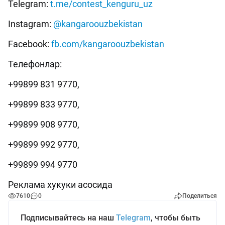
Telegram:
t.me/contest_kenguru_uz
Instagram:
@kangaroouzbekistan
Facebook:
fb.com/kangaroouzbekistan
Телефонлар:
+99899 831 9770,
+99899 833 9770,
+99899 908 9770,
+99899 992 9770,
+99899 994 9770
Реклама хукуки асосида
7610
0
Поделиться
Подписывайтесь на наш
Telegram
, чтобы быть