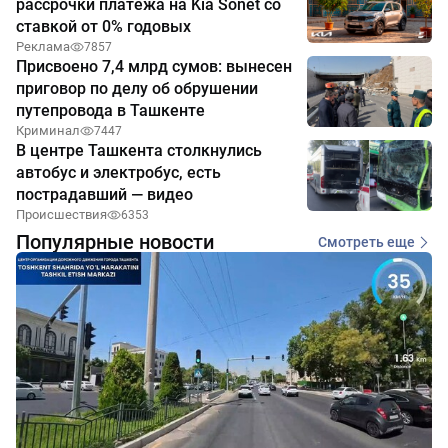
рассрочки платежа на Kia Sonet со
ставкой от 0% годовых
Реклама
7857
Присвоено 7,4 млрд сумов: вынесен
приговор по делу об обрушении
путепровода в Ташкенте
Криминал
7447
В центре Ташкента столкнулись
автобус и электробус, есть
пострадавший — видео
Происшествия
6353
Популярные новости
Смотреть еще