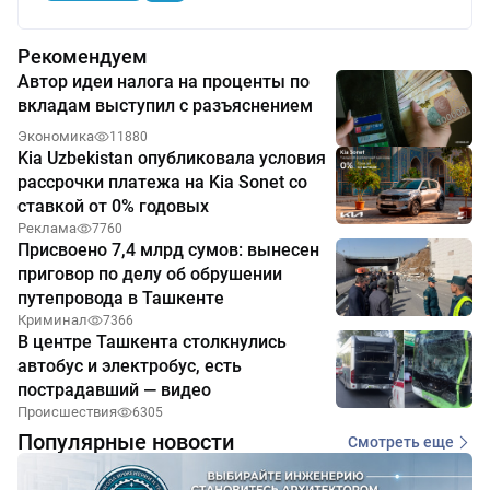
Рекомендуем
Автор идеи налога на проценты по
вкладам выступил с разъяснением
Экономика
11880
Kia Uzbekistan опубликовала условия
рассрочки платежа на Kia Sonet со
ставкой от 0% годовых
Реклама
7760
Присвоено 7,4 млрд сумов: вынесен
приговор по делу об обрушении
путепровода в Ташкенте
Криминал
7366
В центре Ташкента столкнулись
автобус и электробус, есть
пострадавший — видео
Происшествия
6305
Популярные новости
Смотреть еще