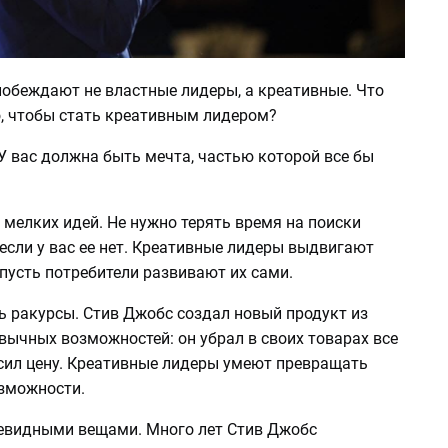
побеждают не властные лидеры, а креативные. Что
о, чтобы стать креативным лидером?
 У вас должна быть мечта, частью которой все бы
 мелких идей. Не нужно терять время на поиски
если у вас ее нет. Креативные лидеры выдвигают
пусть потребители развивают их сами.
ь ракурсы. Стив Джобс создал новый продукт из
вычных возможностей: он убрал в своих товарах все
сил цену. Креативные лидеры умеют превращать
зможности.
чевидными вещами. Много лет Стив Джобс