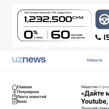
Новости
Главная
Общество
26 фев
«Дайте м
Популярное
Лента новостей
Youtube,
Reels
Лучший спике