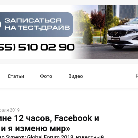
Статьи
Фото
Видео
раля 2019
не 12 часов, Facebook и
 и я изменю мир»
р Synergy Global Forum 2018, известный