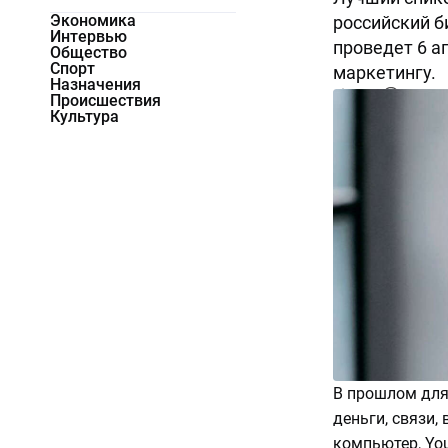
Экономика
российский б
Интервью
проведет 6 а
Общество
Спорт
маркетингу.
Назначения
5646
0
Происшествия
Культура
В прошлом для 
деньги, связи,
компьютер, You