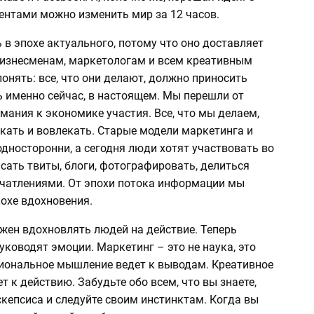
ентами можно изменить мир за 12 часов.
в эпохе актуального, потому что оно доставляет
Бизнесменам, маркетологам и всем креативным
нять: все, что они делают, должно приносить
 именно сейчас, в настоящем. Мы перешли от
ания к экономике участия. Все, что мы делаем,
кать и вовлекать. Старые модели маркетинга и
дносторонни, а сегодня люди хотят участвовать во
сать твиты, блоги, фотографировать, делиться
чатлениями. От эпохи потока информации мы
охе вдохновения.
жен вдохновлять людей на действие. Теперь
ководят эмоции. Маркетинг – это не наука, это
циональное мышление ведет к выводам. Креативное
 к действию. Забудьте обо всем, что вы знаете,
скепсиса и следуйте своим инстинктам. Когда вы