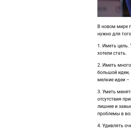
В новом мире 
нужно для тог
1. Иметь цель.
хотели стать.
2. Иметь много
большой идеи, 
мелкие идеи – 
3. Уметь менят
отсутствия при
лишнее и завы
проблемы в во
4. Удивлять о