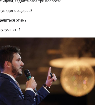
с идеей, задайте себе три вопроса:
о увидеть еще раз?
оделиться этим?
то улучшить?