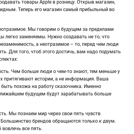
одавать товары Apple в розницу. Открыв магазин,
видным. Теперь его магазин самый прибыльный во
неотразимое. Мы говорим о будущем за пределами
ы легко заменяемы. Нужно создавать не то, что
незаменимость, а неотразимое – то, перед чем люди
ять. Для того, чтоб этого достичь, вам надо подумать
спектах:
сть. Чем больше люди о чем-то знают, тем меньше у
Их притягивают истории, а не информация. Ваша
 быть похожа на работу сказочника. Именно
ближайшем будущем будут зарабатывать больше
ть. Мы познаем мир через свои пять чувств
 Большинство брендов обращаются только к двум.
 вовлечь все пять.