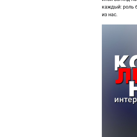
каждый: роль 
из нас.