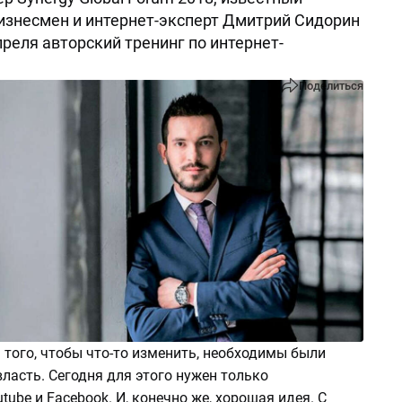
изнесмен и интернет-эксперт Дмитрий Сидорин
преля авторский тренинг по интернет-
Поделиться
того, чтобы что-то изменить, необходимы были
 власть. Сегодня для этого нужен только
tube и Facebook. И, конечно же, хорошая идея. С