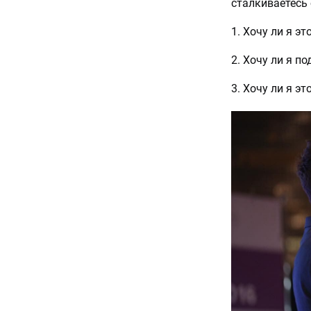
сталкиваетесь 
1. Хочу ли я эт
2. Хочу ли я п
3. Хочу ли я э