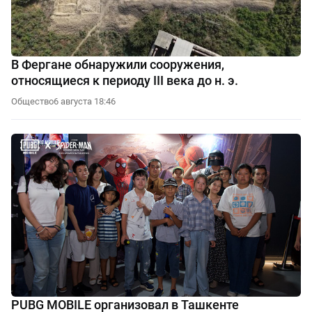
В Фергане обнаружили сооружения,
относящиеся к периоду III века до н. э.
Общество
6 августа 18:46
PUBG MOBILE организовал в Ташкенте