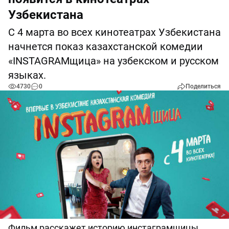
Узбекистана
С 4 марта во всех кинотеатрах Узбекистана
начнется показ казахстанской комедии
«INSTAGRAMщица» на узбекском и русском
языках.
4730
0
Поделиться
Фильм расскажет историю инстаграмщицы