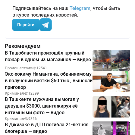
Подписывайтесь на наш
Telegram
, чтобы быть
в курсе последних новостей.
Перейти
Рекомендуем
В Ташобласти произошёл крупный
пожар в одном из магазинов — видео
Происшествия
12541
Экс-хокиму Намангана, обвиняемому
в получении взятки $60 тыс., вынесли
приговор
Криминал
12399
В Ташкенте мужчина вымогал у
девушки $3000, шантажируя её
интимными фото — видео
Криминал
9356
В Джизаке в ДТП погибла 21-летняя
блогерша — видео