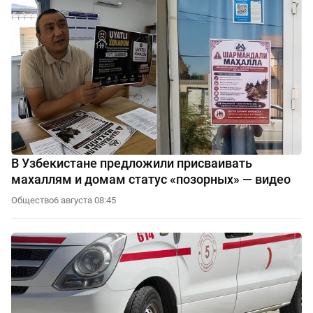
В Узбекистане предложили присваивать
махаллям и домам статус «позорных» — видео
Общество
6 августа 08:45