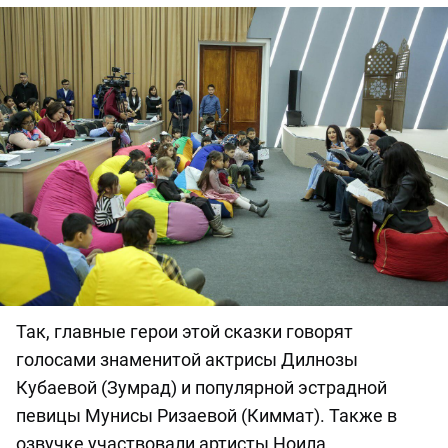
Так, главные герои этой сказки говорят
голосами знаменитой актрисы Дилнозы
Кубаевой (Зумрад) и популярной эстрадной
певицы Мунисы Ризаевой (Киммат). Также в
озвучке участвовали артисты Ноила