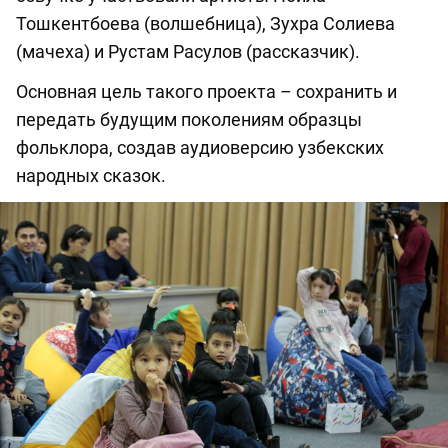
Тошкентбоева (волшебница), Зухра Солиева
(мачеха) и Рустам Расулов (рассказчик).
Основная цель такого проекта – сохранить и
передать будущим поколениям образцы
фольклора, создав аудиоверсию узбекских
народных сказок.