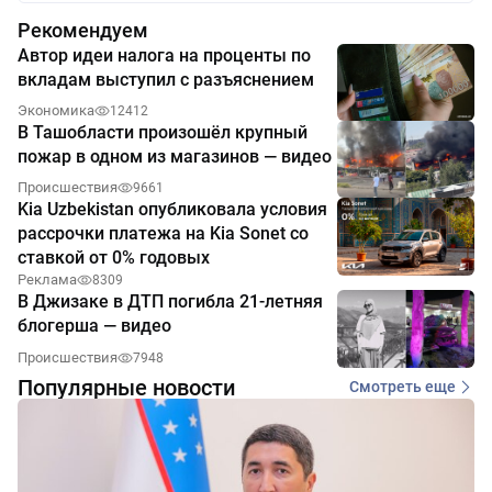
Рекомендуем
Автор идеи налога на проценты по
вкладам выступил с разъяснением
Экономика
12412
В Ташобласти произошёл крупный
пожар в одном из магазинов — видео
Происшествия
9661
Kia Uzbekistan опубликовала условия
рассрочки платежа на Kia Sonet со
ставкой от 0% годовых
Реклама
8309
В Джизаке в ДТП погибла 21-летняя
блогерша — видео
Происшествия
7948
Популярные новости
Смотреть еще