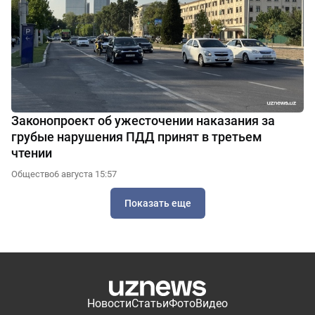
Законопроект об ужесточении наказания за
грубые нарушения ПДД принят в третьем
чтении
Общество
6 августа 15:57
Показать еще
Новости
Статьи
Фото
Видео