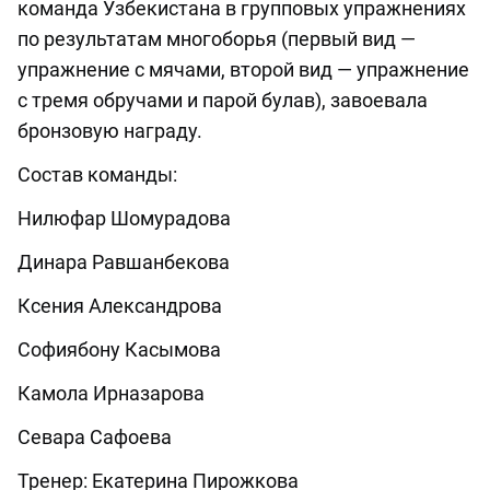
команда Узбекистана в групповых упражнениях
по результатам многоборья (первый вид —
упражнение с мячами, второй вид — упражнение
с тремя обручами и парой булав), завоевала
бронзовую награду.
Состав команды:
Нилюфар Шомурадова
Динара Равшанбекова
Ксения Александрова
Софиябону Касымова
Камола Ирназарова
Севара Сафоева
Тренер: Екатерина Пирожкова