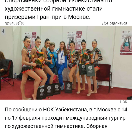
Спортсменки сборной Узбекистана по
художественной гимнастике стали
призерами Гран-при в Москве.
8498
0
Поделиться
НОК
По сообщению НОК Узбекистана, в г.Москве с 14
по 17 февраля проходит международный турнир
по художественной гимнастике. Сборная