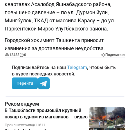
кварталах Асалобод Яшнабадского района,
повышено давление – по ул. Дурмон йули,
Мингбулок, ТКАД от массива Карасу – до ул.
Паркентской Мирзо-Улугбекского района.
Городской хокимият Ташкента приносит
извинения за доставленные неудобства.
12488
0
Поделиться
Подписывайтесь на наш
Telegram
, чтобы быть
в курсе последних новостей.
Перейти
Рекомендуем
В Ташобласти произошёл крупный
пожар в одном из магазинов — видео
Происшествия
11611