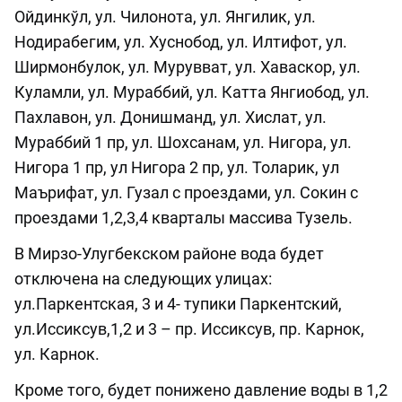
Ойдинкўл, ул. Чилонота, ул. Янгилик, ул.
Нодирабегим, ул. Хуснобод, ул. Илтифот, ул.
Ширмонбулок, ул. Мурувват, ул. Хаваскор, ул.
Куламли, ул. Мураббий, ул. Катта Янгиобод, ул.
Пахлавон, ул. Донишманд, ул. Хислат, ул.
Мураббий 1 пр, ул. Шохсанам, ул. Нигора, ул.
Нигора 1 пр, ул Нигора 2 пр, ул. Толарик, ул
Маърифат, ул. Гузал с проездами, ул. Сокин с
проездами 1,2,3,4 кварталы массива Тузель.
В Мирзо-Улугбекском районе вода будет
отключена на следующих улицах:
ул.Паркентская, 3 и 4- тупики Паркентский,
ул.Иссиксув,1,2 и 3 – пр. Иссиксув, пр. Карнок,
ул. Карнок.
Кроме того, будет понижено давление воды в 1,2