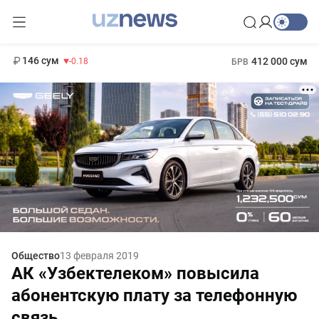
11 916 сум
28.92
13 749 сум
1 271 000 сум
32.19
МРОТ
146 сум
412 000 сум
-0.18
БРВ
Общество
13 февраля 2019
АК «Узбектелеком» повысила
абонентскую плату за телефонную
связь