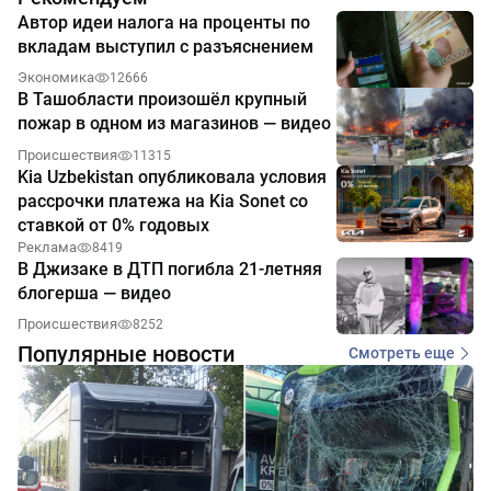
Автор идеи налога на проценты по
вкладам выступил с разъяснением
Экономика
12666
В Ташобласти произошёл крупный
пожар в одном из магазинов — видео
Происшествия
11315
Kia Uzbekistan опубликовала условия
рассрочки платежа на Kia Sonet со
ставкой от 0% годовых
Реклама
8419
В Джизаке в ДТП погибла 21-летняя
блогерша — видео
Происшествия
8252
Популярные новости
Смотреть еще