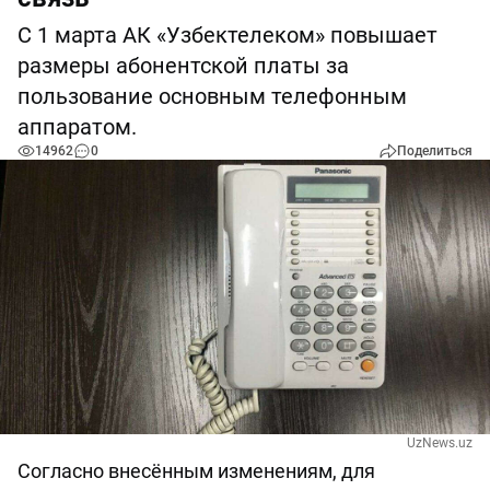
С 1 марта АК «Узбектелеком» повышает
размеры абонентской платы за
пользование основным телефонным
аппаратом.
14962
0
Поделиться
UzNews.uz
Согласно внесённым изменениям, для