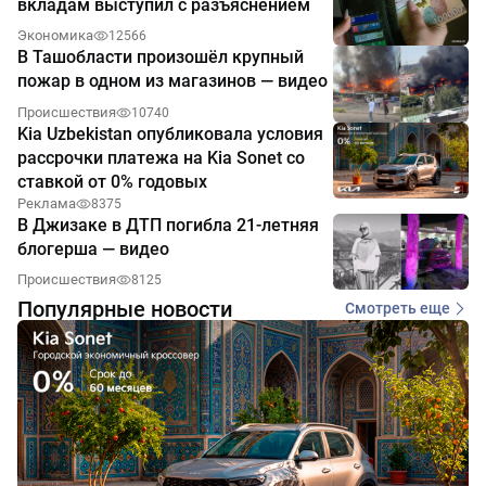
вкладам выступил с разъяснением
Экономика
12566
В Ташобласти произошёл крупный
пожар в одном из магазинов — видео
Происшествия
10740
Kia Uzbekistan опубликовала условия
рассрочки платежа на Kia Sonet со
ставкой от 0% годовых
Реклама
8375
В Джизаке в ДТП погибла 21-летняя
блогерша — видео
Происшествия
8125
Популярные новости
Смотреть еще