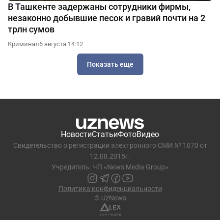
В Ташкенте задержаны сотрудники фирмы,
незаконно добывшие песок и гравий почти на 2
трлн сумов
Криминал
6 августа 14:12
Показать еще
Новости
Статьи
Фото
Видео
Свидетельство о регистрации электронного СМИ № 1070 от
12.08.2015г.
Учредитель: ЧП «News Media Group»
Политика конфиденциальности
© UzNews