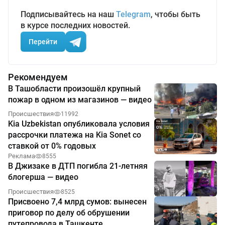
Подписывайтесь на наш
Telegram
, чтобы быть
в курсе последних новостей.
Перейти
Рекомендуем
В Ташобласти произошёл крупный
пожар в одном из магазинов — видео
Происшествия
11992
Kia Uzbekistan опубликовала условия
рассрочки платежа на Kia Sonet со
ставкой от 0% годовых
Реклама
8555
В Джизаке в ДТП погибла 21-летняя
блогерша — видео
Происшествия
8525
Присвоено 7,4 млрд сумов: вынесен
приговор по делу об обрушении
путепровода в Ташкенте