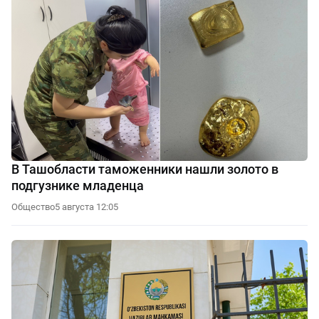
В Ташобласти таможенники нашли золото в
подгузнике младенца
Общество
5 августа 12:05