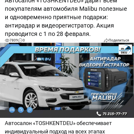
Автосалон «TOSHKENTDEU» дарит всем
покупателям автомобиля Malibu полезные
и одновременно приятные подарки:
антирадар и видеорегистратор. Акция
проводится с 1 по 28 февраля.
7809
0
Поделиться
Автосалон «TOSHKENTDEU» обеспечивает
индивидуальный подход на всех этапах