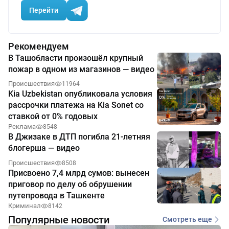
Перейти
Рекомендуем
В Ташобласти произошёл крупный
пожар в одном из магазинов — видео
Происшествия
11964
Kia Uzbekistan опубликовала условия
рассрочки платежа на Kia Sonet со
ставкой от 0% годовых
Реклама
8548
В Джизаке в ДТП погибла 21-летняя
блогерша — видео
Происшествия
8508
Присвоено 7,4 млрд сумов: вынесен
приговор по делу об обрушении
путепровода в Ташкенте
Криминал
8142
Популярные новости
Смотреть еще