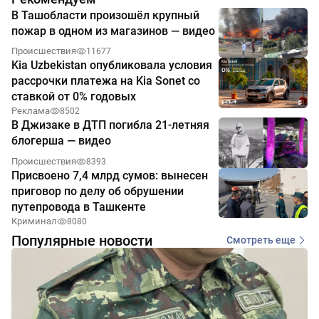
В Ташобласти произошёл крупный
пожар в одном из магазинов — видео
Происшествия
11677
Kia Uzbekistan опубликовала условия
рассрочки платежа на Kia Sonet со
ставкой от 0% годовых
Реклама
8502
В Джизаке в ДТП погибла 21-летняя
блогерша — видео
Происшествия
8393
Присвоено 7,4 млрд сумов: вынесен
приговор по делу об обрушении
путепровода в Ташкенте
Криминал
8080
Популярные новости
Смотреть еще