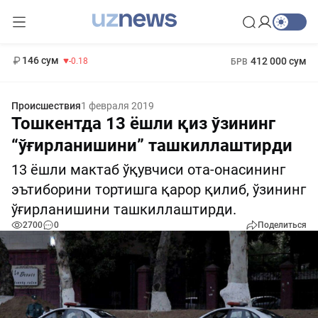
11 916 сум
28.92
13 749 сум
1 271 000 сум
32.19
МРОТ
146 сум
412 000 сум
-0.18
БРВ
Происшествия
1 февраля 2019
Тошкентда 13 ёшли қиз ўзининг
“ўғирланишини” ташкиллаштирди
13 ёшли мактаб ўқувчиси ота-онасининг
эътиборини тортишга қарор қилиб, ўзининг
ўғирланишини ташкиллаштирди.
2700
0
Поделиться