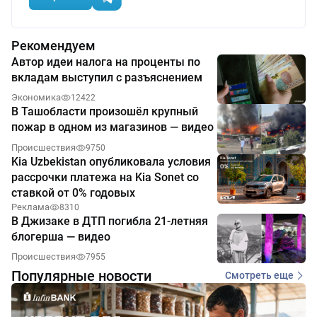
Рекомендуем
Автор идеи налога на проценты по
вкладам выступил с разъяснением
Экономика
12422
В Ташобласти произошёл крупный
пожар в одном из магазинов — видео
Происшествия
9750
Kia Uzbekistan опубликовала условия
рассрочки платежа на Kia Sonet со
ставкой от 0% годовых
Реклама
8310
В Джизаке в ДТП погибла 21-летняя
блогерша — видео
Происшествия
7955
Популярные новости
Смотреть еще