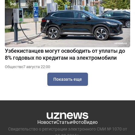
Узбекистанцев могут освободить от уплаты до
8% годовых по кредитам на электромобили
Общество
7 августа 22:00
Показать еще
Новости
Статьи
Фото
Видео
Свидетельство о регистрации электронного СМИ № 1070 от