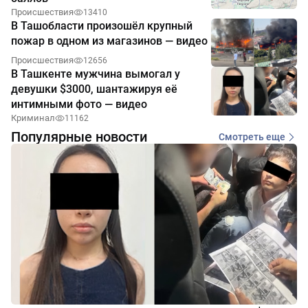
Происшествия
13410
В Ташобласти произошёл крупный
пожар в одном из магазинов — видео
Происшествия
12656
В Ташкенте мужчина вымогал у
девушки $3000, шантажируя её
интимными фото — видео
Криминал
11162
Популярные новости
Смотреть еще