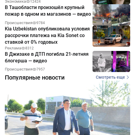
Экономика
12424
В Ташобласти произошёл крупный
пожар в одном из магазинов — видео
Происшествия
9784
Kia Uzbekistan опубликовала условия
рассрочки платежа на Kia Sonet со
ставкой от 0% годовых
Реклама
8312
В Джизаке в ДТП погибла 21-летняя
блогерша — видео
Происшествия
7957
Популярные новости
Смотреть еще