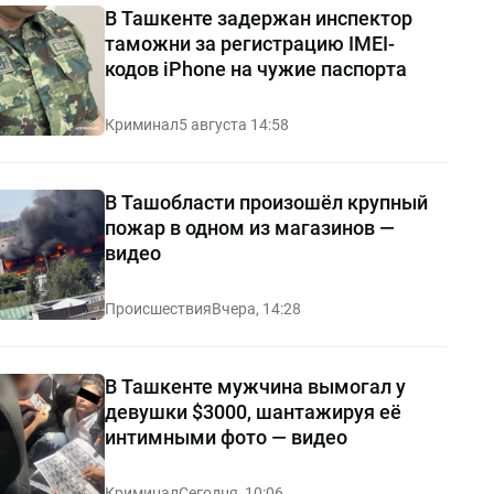
В Ташкенте задержан инспектор
таможни за регистрацию IMEI-
кодов iPhone на чужие паспорта
Криминал
5 августа 14:58
В Ташобласти произошёл крупный
пожар в одном из магазинов —
видео
Происшествия
Вчера, 14:28
В Ташкенте мужчина вымогал у
девушки $3000, шантажируя её
интимными фото — видео
Криминал
Сегодня, 10:06