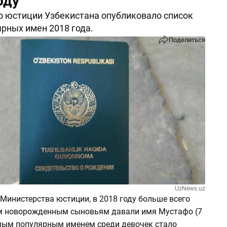
оду
 юстиции Узбекистана опубликовало список
рных имен 2018 года.
Поделиться
UzNews.uz
Министерства юстиции, в 2018 году больше всего
м новорожденным сыновьям давали имя Мустафо (7
амым популярным именем среди девочек стало