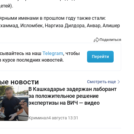
етей).
рными именами в прошлом году также стали:
хаммад, Исломбек, Наргиза Дилдора, Анвар, Алишер
Поделиться
сывайтесь на наш
Telegram
, чтобы
Перейти
в курсе последних новостей.
ые новости
Смотреть еще
В Кашкадарье задержан лаборант
за положительное решение
экспертизы на ВИЧ — видео
Криминал
4 августа 13:31