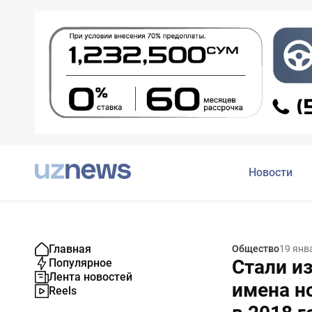
Новости
Главная
Общество
19 янв
Стали и
Популярное
Лента новостей
имена н
Reels