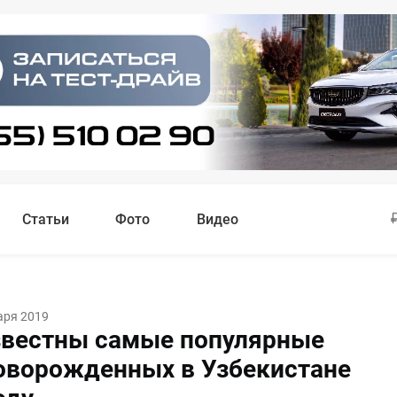
Статьи
Фото
Видео
аря 2019
звестны самые популярные
оворожденных в Узбекистане