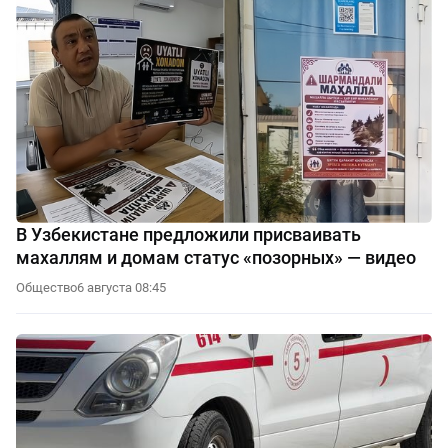
В Узбекистане предложили присваивать
махаллям и домам статус «позорных» — видео
Общество
6 августа 08:45