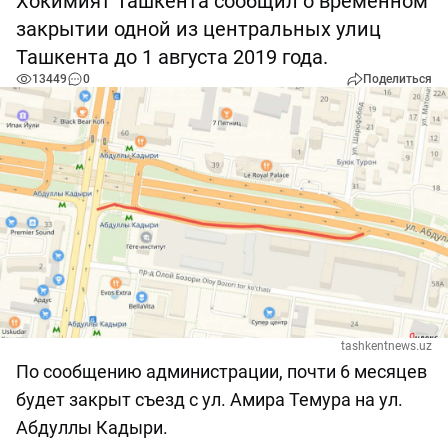
Хокимият Ташкента сообщил о временном
закрытии одной из центральных улиц
Ташкента до 1 августа 2019 года.
13449
0
Поделиться
tashkentnews.uz
По сообщению администрации, почти 6 месяцев
будет закрыт съезд с ул. Амира Темура на ул.
Абдуллы Кадыри.