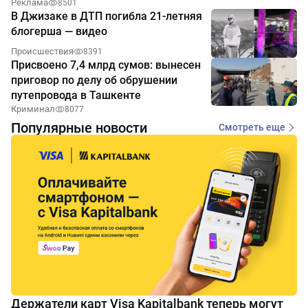
Реклама
8501
В Джизаке в ДТП погибла 21-летняя
блогерша — видео
Происшествия
8391
Присвоено 7,4 млрд сумов: вынесен
приговор по делу об обрушении
путепровода в Ташкенте
Криминал
8077
Популярные новости
Смотреть еще
Держатели карт Visa Kapitalbank теперь могут