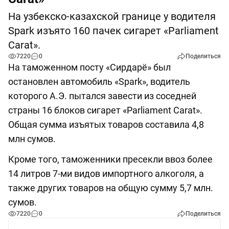
На узбекско-казахской границе у водителя
Spark изъято 160 пачек сигарет «Parliament
Carat».
7220
0
Поделиться
На таможенном посту «Сирдарё» был
остановлен автомобиль «Spark», водитель
которого А.Э. пытался завести из соседней
страны 16 блоков сигарет «Parliament Carat».
Общая сумма изъятых товаров составила 4,8
млн сумов.
Кроме того, таможенники пресекли ввоз более
14 литров 7-ми видов импортного алкоголя, а
также других товаров на общую сумму 5,7 млн.
сумов.
7220
0
Поделиться