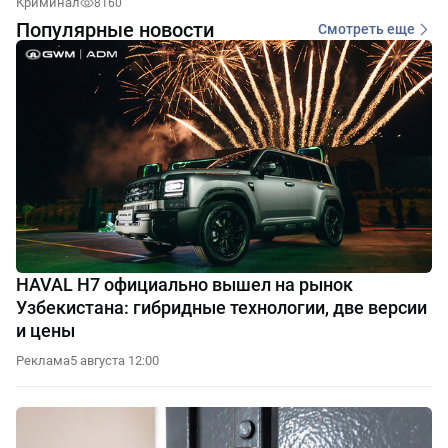
Криминал
8160
Популярные новости
Смотреть еще
HAVAL H7 официально вышел на рынок
Узбекистана: гибридные технологии, две версии
и цены
Реклама
5 августа 12:00