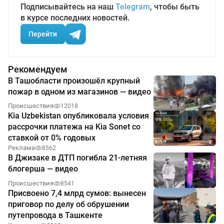
Подписывайтесь на наш
Telegram
, чтобы быть
в курсе последних новостей.
Перейти
Рекомендуем
В Ташобласти произошёл крупный
пожар в одном из магазинов — видео
Происшествия
12018
Kia Uzbekistan опубликовала условия
рассрочки платежа на Kia Sonet со
ставкой от 0% годовых
Реклама
8562
В Джизаке в ДТП погибла 21-летняя
блогерша — видео
Происшествия
8541
Присвоено 7,4 млрд сумов: вынесен
приговор по делу об обрушении
путепровода в Ташкенте