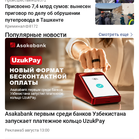
Происшествия
8572
Присвоено 7,4 млрд сумов: вынесен
приговор по делу об обрушении
путепровода в Ташкенте
Криминал
8172
Популярные новости
Смотреть еще
Asakabank первым среди банков Узбекистана
запускает платежное кольцо UzukPay
Реклама
5 августа 13:00