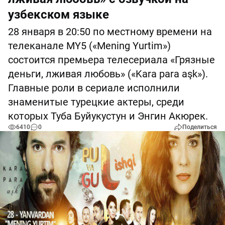
узбекском языке
28 января в 20:50 по местному времени на
телеканале MY5 («Mening Yurtim»)
состоится премьера телесериала «Грязные
деньги, лживая любовь» («Kara para aşk»).
Главные роли в сериале исполнили
знаменитые турецкие актеры, среди
которых Туба Буйукустун и Энгин Акюрек.
6410
0
Поделиться