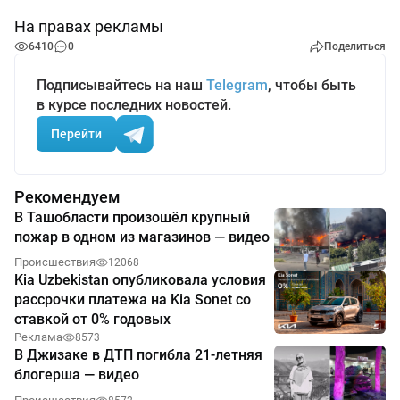
На правах рекламы
6410
0
Поделиться
Подписывайтесь на наш
Telegram
, чтобы быть
в курсе последних новостей.
Перейти
Рекомендуем
В Ташобласти произошёл крупный
пожар в одном из магазинов — видео
Происшествия
12068
Kia Uzbekistan опубликовала условия
рассрочки платежа на Kia Sonet со
ставкой от 0% годовых
Реклама
8573
В Джизаке в ДТП погибла 21-летняя
блогерша — видео