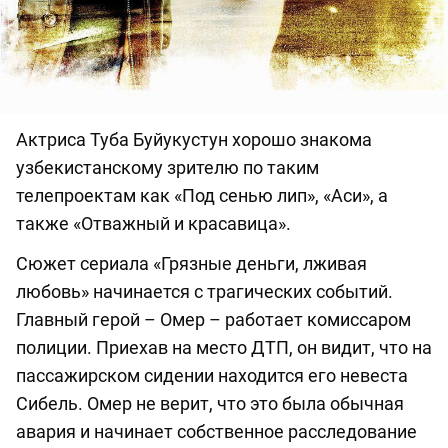
Актриса Туба Буйукустун хорошо знакома
узбекистанскому зрителю по таким
телепроектам как «Под сенью лип», «Аси», а
также «Отважный и красавица».
Сюжет сериала «Грязные деньги, лживая
любовь» начинается с трагических событий.
Главный герой – Омер – работает комиссаром
полиции. Приехав на место ДТП, он видит, что на
пассажирском сидении находится его невеста
Сибель. Омер не верит, что это была обычная
авария и начинает собственное расследование