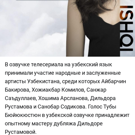
В озвучке телесериала на узбекский язык
принимали участие народные и заслуженные
артисты Узбекистана, среди которых Айбарчин
Бакирова, Хожиакбар Комилов, Санжар
Саъдуллаев, Хошима Арсланова, Дильдора
Рустамова и Санобар Содикова. Голос Тубы
Бюйюкюстюн в узбекской озвучке принадлежит
опытному мастеру дубляжа Дильдоре
Рустамовой.