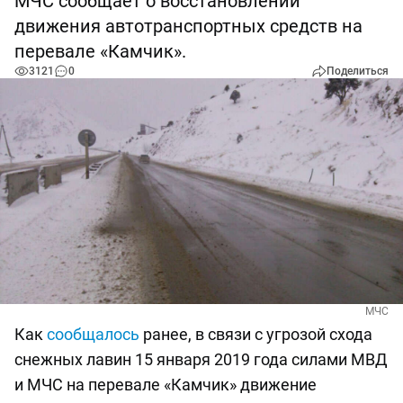
МЧС сообщает о восстановлении
движения автотранспортных средств на
перевале «Камчик».
3121
0
Поделиться
МЧС
Как
сообщалось
ранее, в связи с угрозой схода
снежных лавин 15 января 2019 года силами МВД
и МЧС на перевале «Камчик» движение