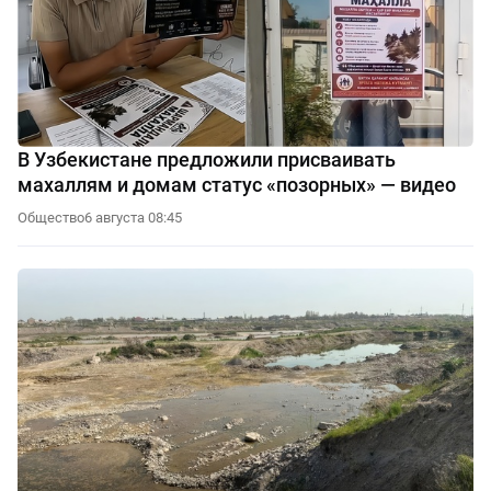
В Узбекистане предложили присваивать
махаллям и домам статус «позорных» — видео
Общество
6 августа 08:45