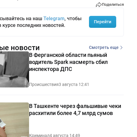
Поделиться
сывайтесь на наш
Telegram
, чтобы
Перейти
в курсе последних новостей.
ые новости
Смотреть еще
В Ферганской области пьяный
водитель Spark насмерть сбил
инспектора ДПС
Происшествия
3 августа 12:41
В Ташкенте через фальшивые чеки
расхитили более 4,7 млрд сумов
Криминал
4 августа 14:49