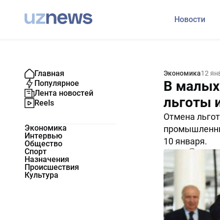
Новости
Главная
Экономика
12 ян
В малых
Популярное
Лента новостей
льготы 
Reels
Отмена льгот
Экономика
промышленны
Интервью
10 января.
Общество
Спорт
7142
0
Назначения
Происшествия
Культура