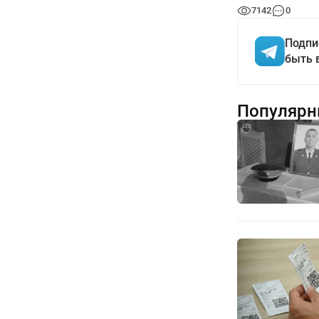
7142
0
Подпи
быть 
Популярн