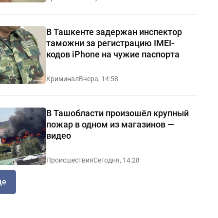
В Ташкенте задержан инспектор
таможни за регистрацию IMEI-
кодов iPhone на чужие паспорта
Криминал
Вчера, 14:58
В Ташобласти произошёл крупный
пожар в одном из магазинов —
видео
Происшествия
Сегодня, 14:28
ще