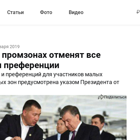
Статьи
Фото
Видео
варя 2019
 промзонах отменят все
и преференции
 и преференций для участников малых
х зон предусмотрена указом Президента от
Поделиться