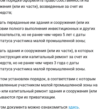
нном порядке оформлять право собственности на
жения (или их части), возведенные за счет их
едств;
ать переданные им здания и сооружения (или их
ловии полного выполнения инвестиционных и других
зательств, но не ранее чем через 5 лет с даты
статуса участника малой промышленной зоны;
ать здания и сооружения (или их части), в которых
онструкция или капитальный ремонт за счет их
едств, но не ранее чем через 3 года с даты
статуса участника малой промышленной зоны.
том установлен порядок, в соответствии с которым
равленные участником малой промышленной зоны на
 или капитальный ремонт здания и сооружения (или
тываются при их приватизации.
том документа можно ознакомиться
здесь
.