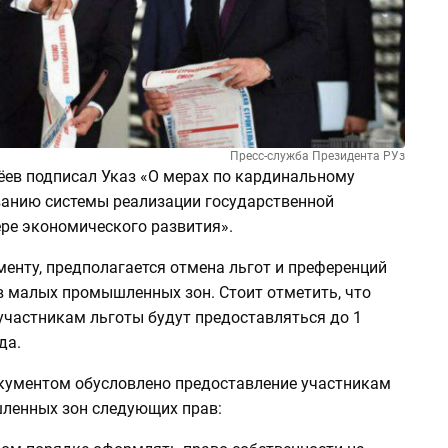
Пресс-служба Президента РУз
ев подписал Указ «О мерах по кардинальному
анию системы реализации государственной
ере экономического развития».
енту, предполагается отмена льгот и преференций
в малых промышленных зон. Стоит отметить, что
частникам льготы будут предоставляться до 1
да.
окументом обусловлено предоставление участникам
енных зон следующих прав: