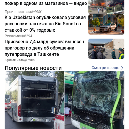
пожар в одном из магазинов — видео
Происшествия
9301
Kia Uzbekistan опубликовала условия
рассрочки платежа на Kia Sonet со
ставкой от 0% годовых
Реклама
8294
Присвоено 7,4 млрд сумов: вынесен
приговор по делу об обрушении
путепровода в Ташкенте
Криминал
7905
Популярные новости
Смотреть еще