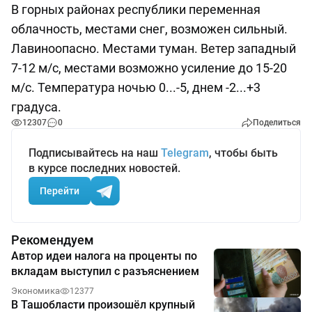
В горных районах республики переменная
облачность, местами снег, возможен сильный.
Лавиноопасно. Местами туман. Ветер западный
7-12 м/с, местами возможно усиление до 15-20
м/с. Температура ночью 0...-5, днем -2...+3
градуса.
12307
0
Поделиться
Подписывайтесь на наш
Telegram
, чтобы быть
в курсе последних новостей.
Перейти
Рекомендуем
Автор идеи налога на проценты по
вкладам выступил с разъяснением
Экономика
12377
В Ташобласти произошёл крупный