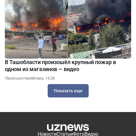
В Ташобласти произошёл крупный пожар в
одном из магазинов — видео
Происшествия
Вчера, 14:28
Показать еще
Новости
Статьи
Фото
Видео