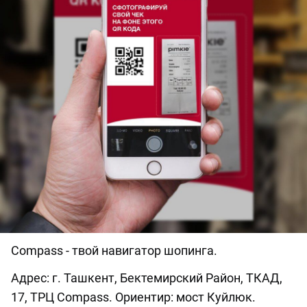
Compass - твой навигатор шопинга.
Адрес: г. Ташкент, Бектемирский Район, ТКАД,
17, ТРЦ Compass. Ориентир: мост Куйлюк.