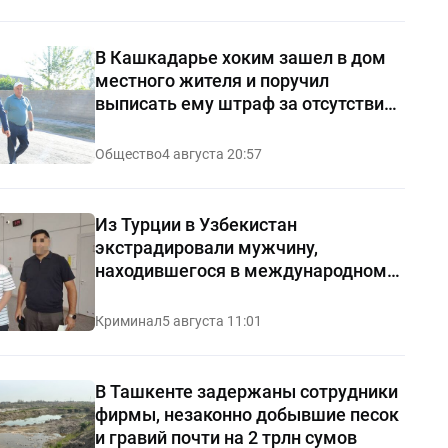
В Кашкадарье хоким зашел в дом
местного жителя и поручил
выписать ему штраф за отсутствие
чистоты — видео
Общество
4 августа 20:57
Из Турции в Узбекистан
экстрадировали мужчину,
находившегося в международном
розыске
Криминал
5 августа 11:01
В Ташкенте задержаны сотрудники
фирмы, незаконно добывшие песок
и гравий почти на 2 трлн сумов