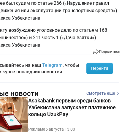
ее был судим по статье 266 («Нарушение правил
движения или эксплуатации транспортных средств»)
екса Узбекистана.
кту возбуждено уголовное дело по статьям 168
нничество») и 211 часть 1 («Дача взятки»)
екса Узбекистана.
Поделиться
сывайтесь на наш
Telegram
, чтобы
Перейти
в курсе последних новостей.
ые новости
Смотреть еще
Asakabank первым среди банков
Узбекистана запускает платежное
кольцо UzukPay
Реклама
5 августа 13:00