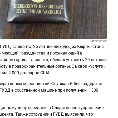
UzNews.uz
ГУВД Ташкента, 26-летний выходец из Кыргызстана
е имеющий гражданства и проживающий в
районе города Ташкента, обещал устроить 29-летнюю
боту в правоохранительные органы. За свои «услуги»
сил 2 000 долларов США.
оперативных мероприятий Юсупжан Р. был задержан
ГУВД в собственной машине при получении 1 300
.
данному делу переданы в Следственное управление
шкента. Также сотрудники ГУВД выяснили, что