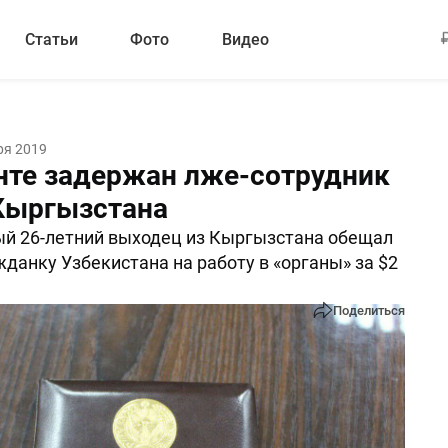
Статьи
Фото
Видео
ря 2019
нте задержан лже-сотрудник
Кыргызстана
й 26-летний выходец из Кыргызстана обещал
жданку Узбекистана на работу в «органы» за $2
Поделиться