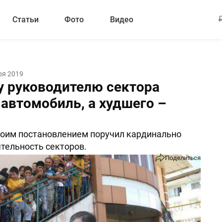
Статьи
Фото
Видео
ря 2019
 руководителю сектора
 автомобиль, а худшего –
оим постановлением поручил кардинально
тельность секторов.
Поделиться