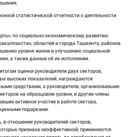
ешения;
онной статистической отчетности о деятельности
арты» по социально-экономическому развитию
акалпакстан, областей и города Ташкента, районов
вышению уровня жизни и улучшению социальной
ия, а также данные об их исполнении.
 итогам оценки руководители двух секторов,
ых высоких показателей, награждаются
ными средствами, а руководители, организовавшие
екторов на образцовом уровне, и другие члены
вшие активное участие в работе сектора,
ценными подарками.
, в отношении руководителей секторов,
которых признана неэффективной, применяются