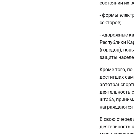
состоянии их р
- формы электр
секторов;
- «дорожные к
Республики Кар
(городов), по
защиты населен
Кроме того, по
достигших сам
автотранспорт
деятельность с
штаба, принима
награждаются 
В свою очередь
деятельность 