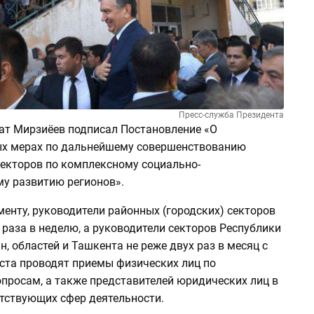
Пресс-служба Президента
ат Мирзиёев подписал Постановление «О
х мерах по дальнейшему совершенствованию
секторов по комплексному социально-
у развитию регионов».
енту, руководители районных (городских) секторов
 раза в неделю, а руководители секторов Республики
, областей и Ташкента не реже двух раз в месяц с
ста проводят приемы физических лиц по
просам, а также представителей юридических лиц в
етствующих сфер деятельности.