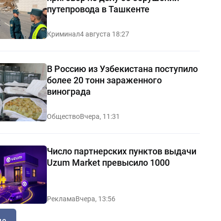
путепровода в Ташкенте
Криминал
4 августа 18:27
В Россию из Узбекистана поступило
более 20 тонн зараженного
винограда
Общество
Вчера, 11:31
Число партнерских пунктов выдачи
Uzum Market превысило 1000
Реклама
Вчера, 13:56
ще