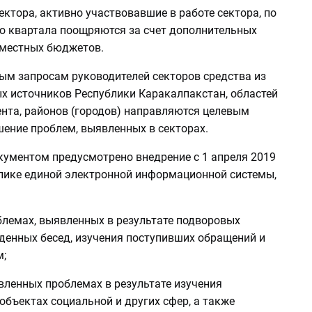
ктора, активно участвовавшие в работе сектора, по
о квартала поощряются за счет дополнительных
 местных бюджетов.
ым запросам руководителей секторов средства из
х источников Республики Каракалпакстан, областей
ента, районов (городов) направляются целевым
шение проблем, выявленных в секторах.
кументом предусмотрено внедрение с 1 апреля 2019
блике единой электронной информационной системы,
блемах, выявленных в результате подворовых
еденных бесед, изучения поступивших обращений и
м;
вленных проблемах в результате изучения
объектах социальной и других сфер, а также