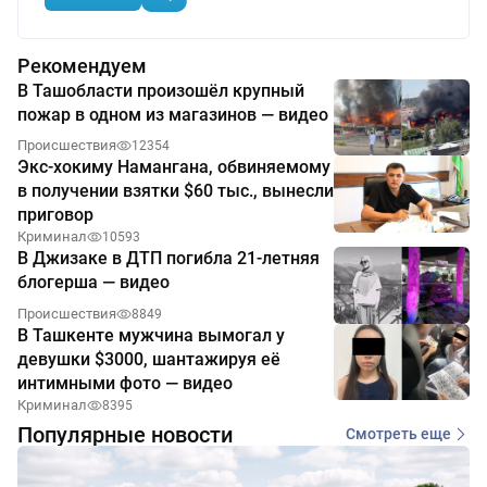
Рекомендуем
В Ташобласти произошёл крупный
пожар в одном из магазинов — видео
Происшествия
12354
Экс-хокиму Намангана, обвиняемому
в получении взятки $60 тыс., вынесли
приговор
Криминал
10593
В Джизаке в ДТП погибла 21-летняя
блогерша — видео
Происшествия
8849
В Ташкенте мужчина вымогал у
девушки $3000, шантажируя её
интимными фото — видео
Криминал
8395
Популярные новости
Смотреть еще