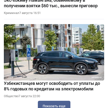
Экс-хокиму Намангана, обвиняемому в
получении взятки $60 тыс., вынесли приговор
Криминал
7 августа 16:51
Узбекистанцев могут освободить от уплаты до
8% годовых по кредитам на электромобили
Общество
7 августа 22:00
Показать еще