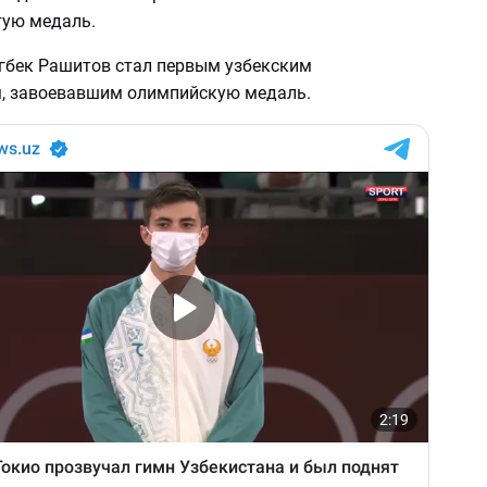
тую медаль.
гбек Рашитов стал первым узбекским
, завоевавшим олимпийскую медаль.