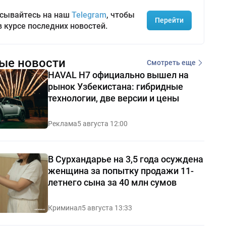
сывайтесь на наш
Telegram
, чтобы
Перейти
в курсе последних новостей.
ые новости
Смотреть еще
HAVAL H7 официально вышел на
рынок Узбекистана: гибридные
технологии, две версии и цены
Реклама
5 августа 12:00
В Сурхандарье на 3,5 года осуждена
женщина за попытку продажи 11-
летнего сына за 40 млн сумов
Криминал
5 августа 13:33