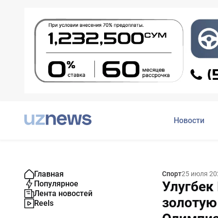
Новости
Главная
Спорт
25 июля 20
Улугбек
Популярное
Лента новостей
золотую
Reels