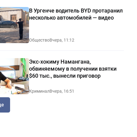
В Ургенче водитель BYD протаранил
несколько автомобилей — видео
Общество
Вчера, 11:12
Экс-хокиму Намангана,
обвиняемому в получении взятки
$60 тыс., вынесли приговор
Криминал
Вчера, 16:51
ще