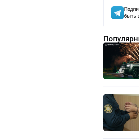
Подпи
быть 
Популярн