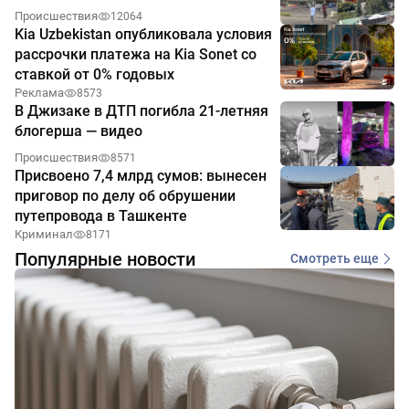
Происшествия
12064
Kia Uzbekistan опубликовала условия
рассрочки платежа на Kia Sonet со
ставкой от 0% годовых
Реклама
8573
В Джизаке в ДТП погибла 21-летняя
блогерша — видео
Происшествия
8571
Присвоено 7,4 млрд сумов: вынесен
приговор по делу об обрушении
путепровода в Ташкенте
Криминал
8171
Популярные новости
Смотреть еще