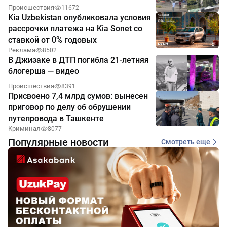
Происшествия
11672
Kia Uzbekistan опубликовала условия
рассрочки платежа на Kia Sonet со
ставкой от 0% годовых
Реклама
8502
В Джизаке в ДТП погибла 21-летняя
блогерша — видео
Происшествия
8391
Присвоено 7,4 млрд сумов: вынесен
приговор по делу об обрушении
путепровода в Ташкенте
Криминал
8077
Популярные новости
Смотреть еще