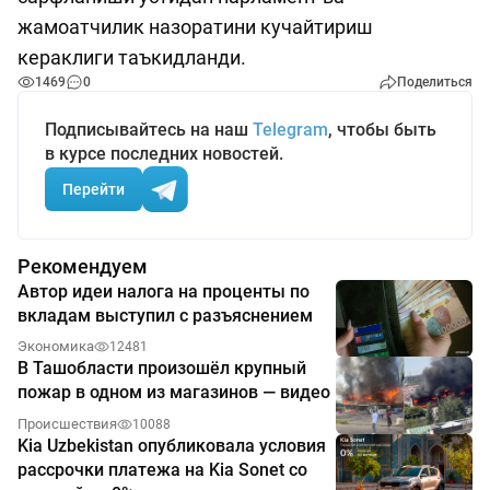
жамоатчилик назоратини кучайтириш
кераклиги таъкидланди.
1469
0
Поделиться
Подписывайтесь на наш
Telegram
, чтобы быть
в курсе последних новостей.
Перейти
Рекомендуем
Автор идеи налога на проценты по
вкладам выступил с разъяснением
Экономика
12481
В Ташобласти произошёл крупный
пожар в одном из магазинов — видео
Происшествия
10088
Kia Uzbekistan опубликовала условия
рассрочки платежа на Kia Sonet со