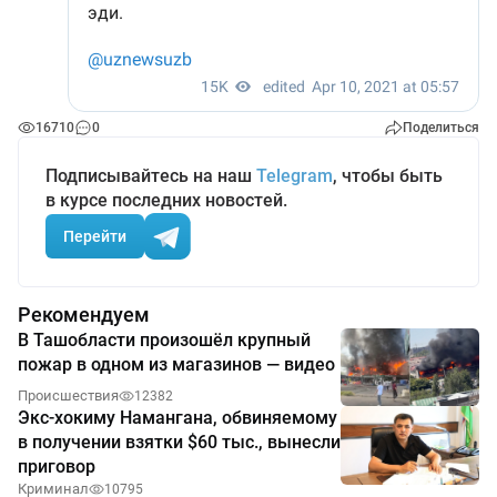
16710
0
Поделиться
Подписывайтесь на наш
Telegram
, чтобы быть
в курсе последних новостей.
Перейти
Рекомендуем
В Ташобласти произошёл крупный
пожар в одном из магазинов — видео
Происшествия
12382
Экс-хокиму Намангана, обвиняемому
в получении взятки $60 тыс., вынесли
приговор
Криминал
10795