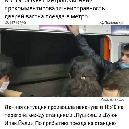
В УП «Тошкент метрополитени»
прокомментировали неисправность
дверей вагона поезда в метро.
16710
0
Поделиться
Кадр из видео
Данная ситуация произошла накануне в 18:40 на
перегоне между станциями «Пушкин» и «Буюк
Ипак Йули». По прибытию поезда на станцию