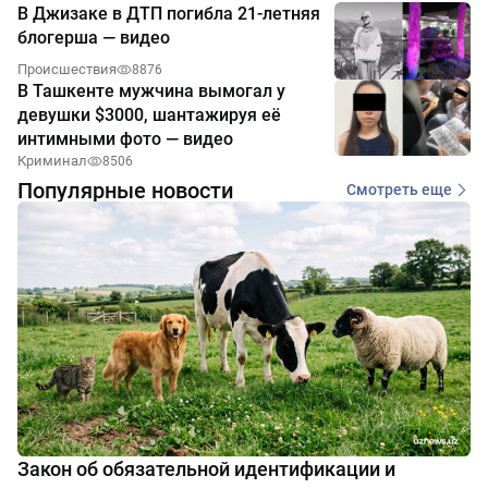
В Джизаке в ДТП погибла 21-летняя
блогерша — видео
Происшествия
8876
В Ташкенте мужчина вымогал у
девушки $3000, шантажируя её
интимными фото — видео
Криминал
8506
Популярные новости
Смотреть еще
Закон об обязательной идентификации и