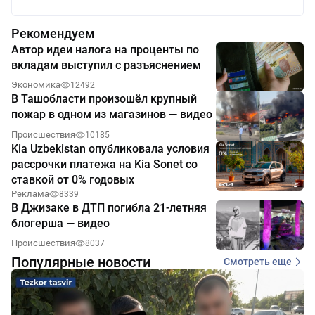
Рекомендуем
Автор идеи налога на проценты по
вкладам выступил с разъяснением
Экономика
12492
В Ташобласти произошёл крупный
пожар в одном из магазинов — видео
Происшествия
10185
Kia Uzbekistan опубликовала условия
рассрочки платежа на Kia Sonet со
ставкой от 0% годовых
Реклама
8339
В Джизаке в ДТП погибла 21-летняя
блогерша — видео
Происшествия
8037
Популярные новости
Смотреть еще