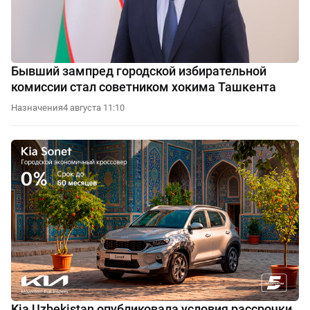
Бывший зампред городской избирательной
комиссии стал советником хокима Ташкента
Назначения
4 августа 11:10
Kia Uzbekistan опубликовала условия рассрочки