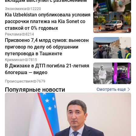
вкладам выступил с разъяснением
Экономика
12220
Kia Uzbekistan опубликовала условия
рассрочки платежа на Kia Sonet со
ставкой от 0% годовых
Реклама
8214
Присвоено 7,4 млрд сумов: вынесен
приговор по делу об обрушении
путепровода в Ташкенте
Криминал
7815
В Джизаке в ДТП погибла 21-летняя
блогерша — видео
Происшествия
7679
Популярные новости
Смотреть еще