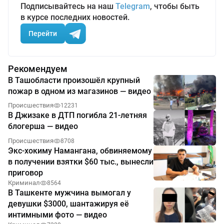
Подписывайтесь на наш
Telegram
, чтобы быть
в курсе последних новостей.
Перейти
Рекомендуем
В Ташобласти произошёл крупный
пожар в одном из магазинов — видео
Происшествия
12231
В Джизаке в ДТП погибла 21-летняя
блогерша — видео
Происшествия
8708
Экс-хокиму Намангана, обвиняемому
в получении взятки $60 тыс., вынесли
приговор
Криминал
8564
В Ташкенте мужчина вымогал у
девушки $3000, шантажируя её
интимными фото — видео