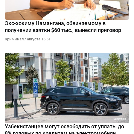
Экс-хокиму Намангана, обвиняемому в
получении взятки $60 тыс., вынесли приговор
Криминал
7 августа 16:51
Узбекистанцев могут освободить от уплаты до
8% годовых по кредитам на электромобили