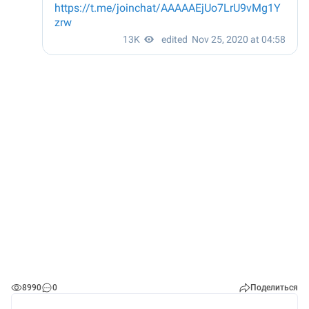
8990
0
Поделиться