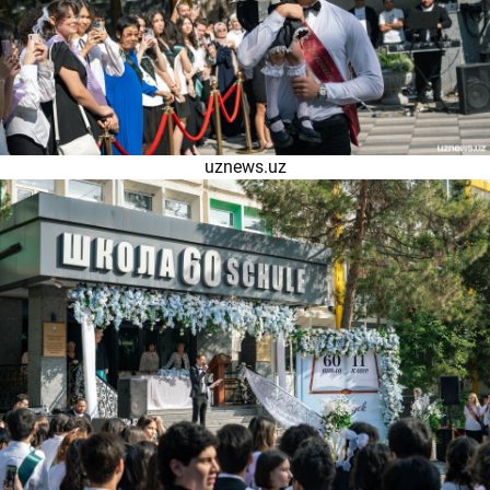
uznews.uz