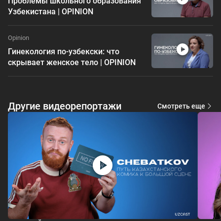
Проблемы школьного образования
Узбекистана | OPINION
Opinion
Гинекология по-узбекски: что
скрывает женское тело | OPINION
Другие видеорепортажи
Смотреть еще