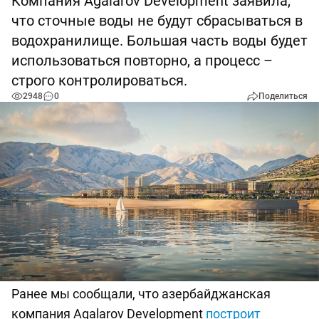
Компания Agalarov Development заявила,
что сточные воды не будут сбрасываться в
водохранилище. Большая часть воды будет
использоваться повторно, а процесс –
строго контролироваться.
2948
0
Поделиться
Ранее мы сообщали, что азербайджанская
компания Agalarov Development
построит