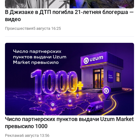
В Джизаке в ДТП погибла 21-летняя блогерша —
видео
Происшествия
5 августа 16:25
Число партнерских пунктов выдачи Uzum Market
превысило 1000
Реклама
6 августа 13:56