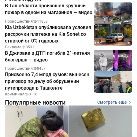
В Ташобласти произошёл крупный
пожар в одном из магазинов — видео
Происшествия
11853
Kia Uzbekistan опубликовала условия
рассрочки платежа на Kia Sonet со
ставкой от 0% годовых
Реклама
8531
В Джизаке в ДТП погибла 21-летняя
блогерша — видео
Происшествия
8457
Присвоено 7,4 млрд сумов: вынесен
приговор по делу об обрушении
путепровода в Ташкенте
Криминал
8116
Популярные новости
Смотреть еще