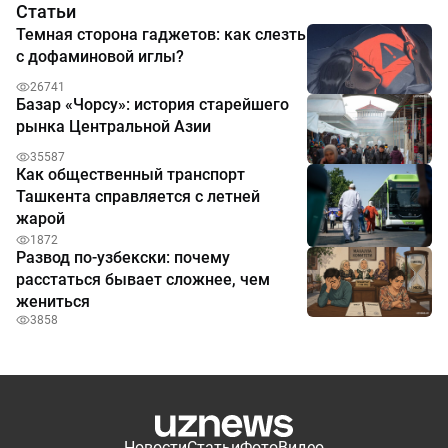
Статьи
Темная сторона гаджетов: как слезть
с дофаминовой иглы?
26741
Базар «Чорсу»: история старейшего
рынка Центральной Азии
35587
Как общественный транспорт
Ташкента справляется с летней
жарой
1872
Развод по-узбекски: почему
расстаться бывает сложнее, чем
жениться
3858
Новости
Статьи
Фото
Видео