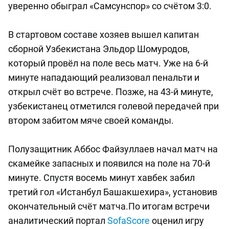
уверенно обыграл «Самсунспор» со счётом 3:0.
В стартовом составе хозяев вышел капитан
сборной Узбекистана Эльдор Шомуродов,
который провёл на поле весь матч. Уже на 6-й
минуте нападающий реализовал пенальти и
открыл счёт во встрече. Позже, на 43-й минуте,
узбекистанец отметился голевой передачей при
втором забитом мяче своей команды.
Полузащитник Аббос Файзуллаев начал матч на
скамейке запасных и появился на поле на 70-й
минуте. Спустя восемь минут хавбек забил
третий гол «Истанбул Башакшехира», установив
окончательный счёт матча.По итогам встречи
аналитический портал
SofaScore
оценил игру