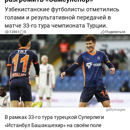
Узбекистанские футболисты отметились
голами и результативной передачей в
матче 33-го тура чемпионата Турции.
12861
0
Поделиться
gettyimages
В рамках 33-го тура турецкой Суперлиги
«Истанбул Башакшехир» на своём поле