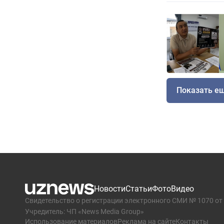
Показать е
Новости
Статьи
Фото
Видео
Свидетельство о регистрации электронного СМИ № 1070 от 
Учредитель: ЧП «News Media Group»
Использование материалов
Реклама на сайте
Контакты