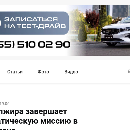
Статьи
Фото
Видео
19:06
лжира завершает
тическую миссию в