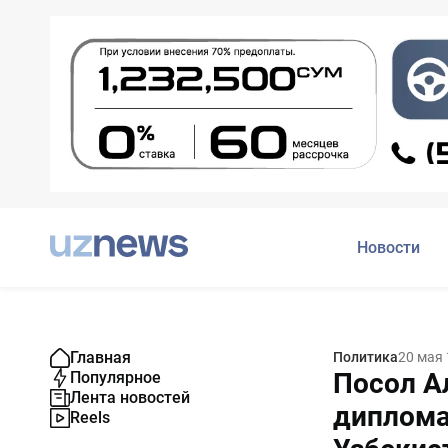
Новости
Главная
Политика
20 мая 
Посол А
Популярное
Лента новостей
диплома
Reels