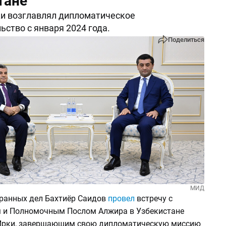
тане
и возглавлял дипломатическое
ьство с января 2024 года.
Поделиться
МИД
ранных дел Бахтиёр Саидов
провел
встречу с
 и Полномочным Послом Алжира в Узбекистане
рки, завершающим свою дипломатическую миссию