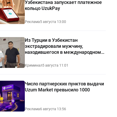
Узбекистана запускает платежное
кольцо UzukPay
Реклама
5 августа 13:00
Из Турции в Узбекистан
экстрадировали мужчину,
находившегося в международном
розыске
Криминал
5 августа 11:01
Число партнерских пунктов выдачи
Uzum Market превысило 1000
Реклама
6 августа 13:56