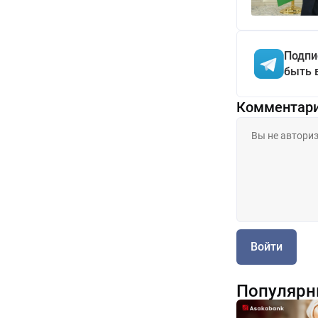
Подпи
быть 
Комментар
Войти
Популярн