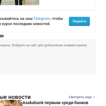
сывайтесь на наш
Telegram
, чтобы
Перейти
в курсе последних новостей.
ии
ые новости
Смотреть еще
Asakabank первым среди банков