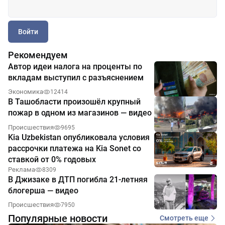
Войти
Рекомендуем
Автор идеи налога на проценты по
вкладам выступил с разъяснением
Экономика
12414
В Ташобласти произошёл крупный
пожар в одном из магазинов — видео
Происшествия
9695
Kia Uzbekistan опубликовала условия
рассрочки платежа на Kia Sonet со
ставкой от 0% годовых
Реклама
8309
В Джизаке в ДТП погибла 21-летняя
блогерша — видео
Происшествия
7950
Популярные новости
Смотреть еще