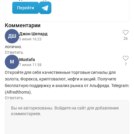
Перейти
Комментарии
Джон Шепард
ДШ
26
5 июня 16:23
логично.
Ответить
Mustafa
M
7
7 июня 11:58
Откройте для себя качественные торговые сигналы для
золота, Форекса, криптовалют, нефти и акций. Получите
бесплатную поддержку и анализ рынка от Альфреда. Telegram:
(Alfredthoms).
Ответить