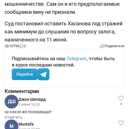
мошенничестве. Сам он и его предполагаемые
сообщники вину не признали.
Суд постановил оставить Хасанова под стражей
как минимум до слушания по вопросу залога,
назначенного на 11 июня.
10758
2
Поделиться
Подписывайтесь на наш
Telegram
, чтобы быть
в курсе последних новостей.
Перейти
Комментарии
Джон Шепард
ДШ
4
5 июня 16:23
ну какое же позорищще!
Ответить
Mustafa
M