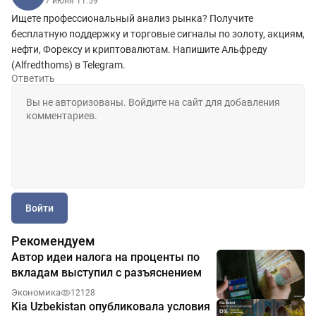
7 июня 11:59
Ищете профессиональный анализ рынка? Получите
бесплатную поддержку и торговые сигналы по золоту, акциям,
нефти, Форексу и криптовалютам. Напишите Альфреду
(Alfredthoms) в Telegram.
Ответить
Войти
Рекомендуем
Автор идеи налога на проценты по
вкладам выступил с разъяснением
Экономика
12128
Kia Uzbekistan опубликовала условия