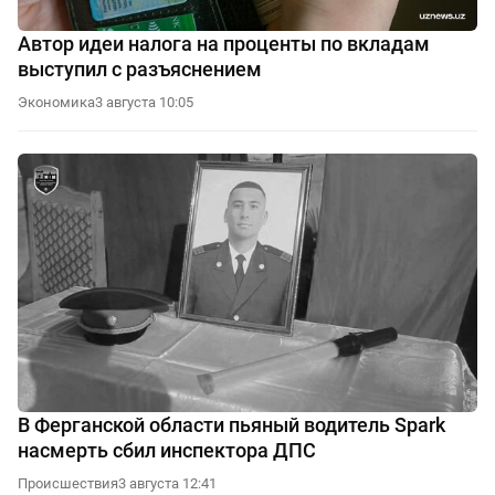
Автор идеи налога на проценты по вкладам
выступил с разъяснением
Экономика
3 августа 10:05
В Ферганской области пьяный водитель Spark
насмерть сбил инспектора ДПС
Происшествия
3 августа 12:41