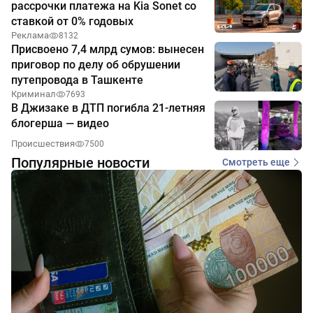
рассрочки платежа на Kia Sonet со
ставкой от 0% годовых
Реклама
8132
Присвоено 7,4 млрд сумов: вынесен
приговор по делу об обрушении
путепровода в Ташкенте
Криминал
7693
В Джизаке в ДТП погибла 21-летняя
блогерша — видео
Происшествия
7500
Популярные новости
Смотреть еще