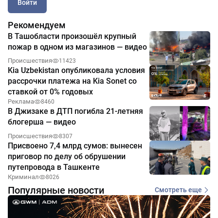
Войти
Рекомендуем
В Ташобласти произошёл крупный
пожар в одном из магазинов — видео
Происшествия
11423
Kia Uzbekistan опубликовала условия
рассрочки платежа на Kia Sonet со
ставкой от 0% годовых
Реклама
8460
В Джизаке в ДТП погибла 21-летняя
блогерша — видео
Происшествия
8307
Присвоено 7,4 млрд сумов: вынесен
приговор по делу об обрушении
путепровода в Ташкенте
Криминал
8026
Популярные новости
Смотреть еще