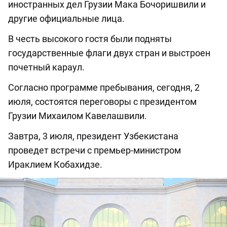
иностранных дел Грузии Мака Бочоришвили и
другие официальные лица.
В честь высокого гостя были подняты
государственные флаги двух стран и выстроен
почетный караул.
Согласно программе пребывания, сегодня, 2
июля, состоятся переговоры с президентом
Грузии Михаилом Кавелашвили.
Завтра, 3 июля, президент Узбекистана
проведет встречи с премьер-министром
Ираклием Кобахидзе.