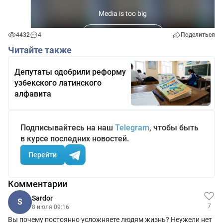
4432
4
Поделиться
Читайте также
Депутаты одобрили реформу
узбекского латинского
алфавита
Подписывайтесь на наш
Telegram
, чтобы быть
в курсе последних новостей.
Перейти
Комментарии
Sardor
S
7
8 июля 09:16
Вы почему постоянно усложняете людям жизнь? Неужели нет