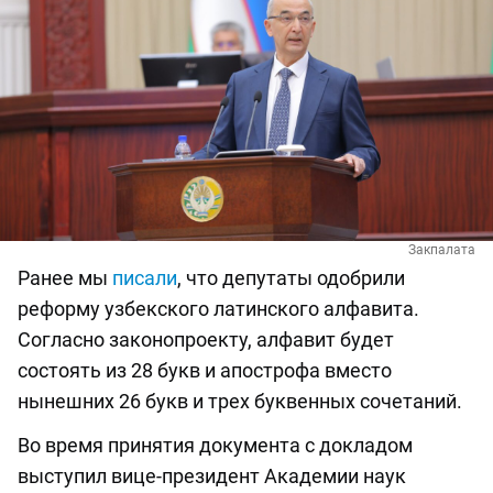
Закпалата
Ранее мы
писали
, что депутаты одобрили
реформу узбекского латинского алфавита.
Согласно законопроекту, алфавит будет
состоять из 28 букв и апострофа вместо
нынешних 26 букв и трех буквенных сочетаний.
Во время принятия документа с докладом
выступил вице-президент Академии наук