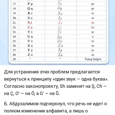
Для устранения этих проблем предлагается
вернуться к принципу «один звук — одна буква».
Согласно законопроекту, Sh заменят на Ş, Ch —
на Ç, Oʻ — на Ö, а Gʻ — на Ğ.
Б. Абдухалимов подчеркнул, что речь не идет о
полном изменении алфавита, а лишь о