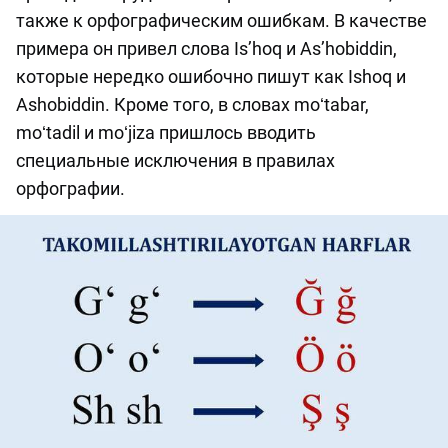
также к орфографическим ошибкам. В качестве
примера он привел слова Is’hoq и As’hobiddin,
которые нередко ошибочно пишут как Ishoq и
Ashobiddin. Кроме того, в словах moʻtabar,
moʻtadil и moʻjiza пришлось вводить
специальные исключения в правилах
орфографии.