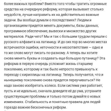
более важных проблем? Вместо того чтобы тратить огромные
средства на очередную реформу, которая вызывает столько
неудобств, лучше направить их на действительно важные
задачи. Вы вообще думали о последствиях? Людям и
организациям придется менять документы, базы данных,
программное обеспечение, вывески и множество других
материалов. Ради чего? Мы и так с большим трудом перешли с
русского алфавита на латиницу. И до сих пор во многих местах
встречаются ошибки, неточности и несоответствия — одно и
то же слово могут писать по-разному. А теперь вы хотите
снова менять буквы и создавать еще большую путаницу? Эта
реформа в первую очередь усложнит жизнь старшему
поколению, которому и так было непросто привыкнуть к
переходу с кириллицы на латиницу. Теперь получается, что и
нынешнему поколению снова придется переучиваться? Не
надо заново изобретать колесо. Если система уже работает,
пусть и не идеально, сначала доведите её до ума, устраните
существующие проблемы и только потом думайте о новых
изменениях. Стабильность и понятные правила для людей
гораздо важнее бесконечных реформ.