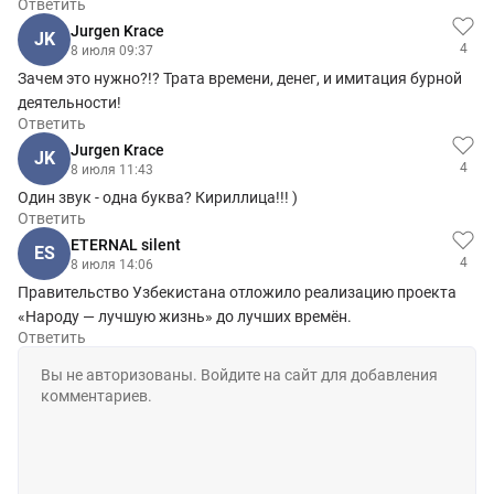
Ответить
Jurgen Krace
JK
4
8 июля 09:37
Зачем это нужно?!? Трата времени, денег, и имитация бурной
деятельности!
Ответить
Jurgen Krace
JK
4
8 июля 11:43
Один звук - одна буква? Кириллица!!! )
Ответить
ETERNAL silent
ES
4
8 июля 14:06
Правительство Узбекистана отложило реализацию проекта
«Народу — лучшую жизнь» до лучших времён.
Ответить