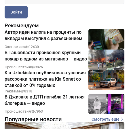
Войти
Рекомендуем
Автор идеи налога на проценты по
вкладам выступил с разъяснением
Экономика
12430
В Ташобласти произошёл крупный
пожар в одном из магазинов — видео
Происшествия
9826
Kia Uzbekistan опубликовала условия
рассрочки платежа на Kia Sonet со
ставкой от 0% годовых
Реклама
8318
В Джизаке в ДТП погибла 21-летняя
блогерша — видео
Происшествия
7963
Популярные новости
Смотреть еще