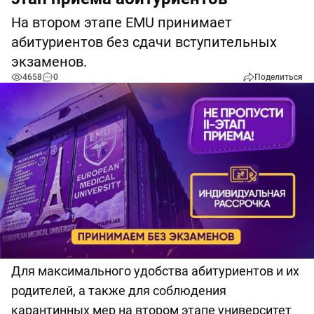
На втором этапе EMU принимает
абитуриентов без сдачи вступительных
экзаменов.
4658
0
Поделиться
Для максимального удобства абитуриентов и их
родителей, а также для соблюдения
карантинных мер на втором этапе университет