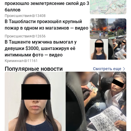
произошло землетрясение силой до 3
баллов
Происшествия
13408
В Ташобласти произошёл крупный
пожар в одном из магазинов — видео
Происшествия
12656
В Ташкенте мужчина вымогал у
девушки $3000, шантажируя её
интимными фото — видео
Криминал
11161
Популярные новости
Смотреть еще