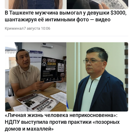
В Ташкенте мужчина вымогал у девушки $3000,
шантажируя её интимными фото — видео
Криминал
7 августа 10:06
«Личная жизнь человека неприкосновенна»:
НДПУ выступила против практики «позорных
домов и махаллей»