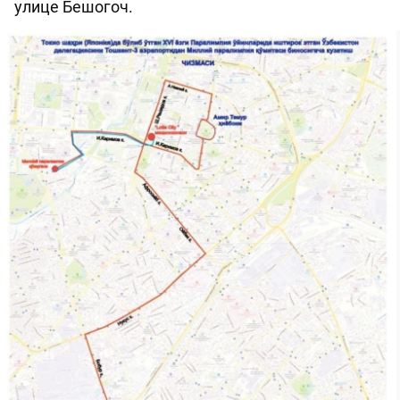
улице Бешогоч.