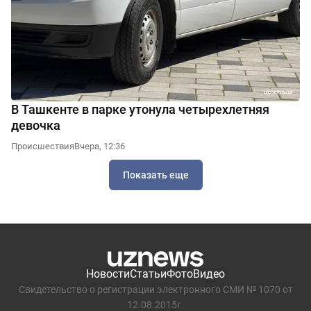
В Ташкенте в парке утонула четырехлетняя
девочка
Происшествия
Вчера, 12:36
Показать еще
Новости
Статьи
Фото
Видео
Свидетельство о регистрации электронного СМИ № 1070 от
12.08.2015г.